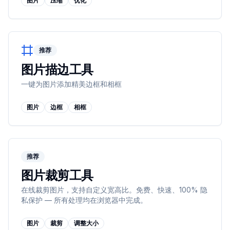
图片
压缩
优化
推荐
图片描边工具
一键为图片添加精美边框和相框
图片
边框
相框
推荐
图片裁剪工具
在线裁剪图片，支持自定义宽高比。免费、快速、100% 隐
私保护 — 所有处理均在浏览器中完成。
图片
裁剪
调整大小