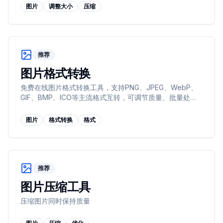
图片
调整大小
压缩
推荐
图片格式转换
免费在线图片格式转换工具，支持PNG、JPEG、WebP、
GIF、BMP、ICO等主流格式互转，可调节质量、批量处
理，无需注册、保护隐私，适用于网站优化、文档处理、社
交媒体等场景。
图片
格式转换
格式
推荐
图片压缩工具
压缩图片同时保持质量